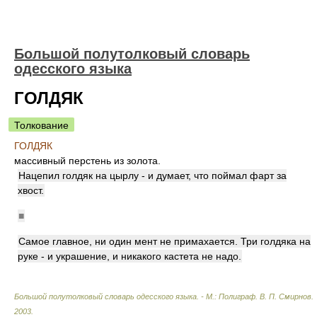
Большой полутолковый словарь
одесского языка
ГОЛДЯК
Толкование
ГОЛДЯК
массивный перстень из золота.
Нацепил голдяк на цырлу - и думает, что поймал фарт за
хвост.
■
Самое главное, ни один мент не примахается. Три голдяка на
руке - и украшение, и никакого кастета не надо.
Большой полутолковый словарь одесского языка. - М.: Полиграф
.
В. П. Смирнов
.
2003
.