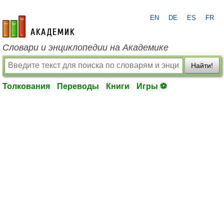
EN
DE
ES
FR
academic.ru
Словари и энциклопедии на Академике
Найти!
Толкования
Переводы
Книги
Игры ⚽